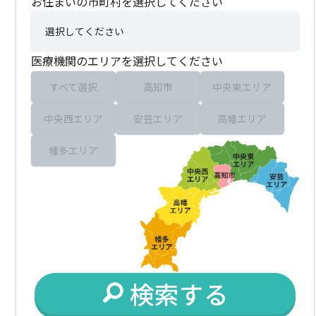
お住まいの市町村を選択してください
医療機関のエリアを選択してください
すべて選択
高知市
中央東エリア
中央西エリア
安芸エリア
高幡エリア
幡多エリア
検索する