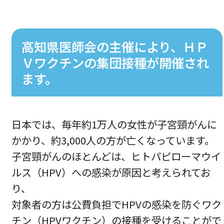
高知県医師会の主催により、ＨＰ
Ｖワクチンの集団接種が開催され
ます。
日本では、毎年約1万人の女性が子宮頸がんに
かかり、約3,000人の方が亡くなっています。
子宮頸がんのほとんどは、ヒトパピローマウイ
ルス（HPV）への感染が原因と考えられてお
り、
対象者の方は公費負担でHPVの感染を防ぐワク
チン（HPVワクチン）の接種を受けることがで