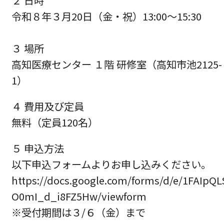
２ 日時
令和８年３月20日（金・祝）13:00～15:30
３ 場所
高知医療センター １階 研修室（高知市池2125-
1）
４ 費用及び定員
無料（定員120名）
５ 申込方法
以下申込フォームよりお申し込みください。
https://docs.google.com/forms/d/e/1FAIp
O0mI_d_i8FZ5Hw/viewform
※受付期間は３/６（金）まで