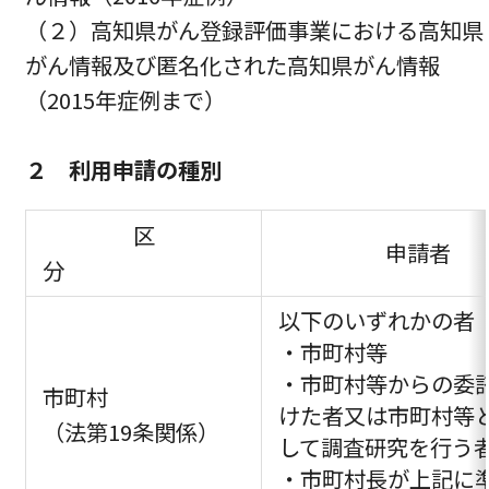
（２）高知県がん登録評価事業における高知県
がん情報及び匿名化された高知県がん情報
（2015年症例まで）
２ 利用申請の種別
区
申請者
分
以下のいずれかの者
・市町村等
・市町村等からの委
市町村
けた者又は市町村等
（法第19条関係）
して調査研究を行う
・市町村長が上記に