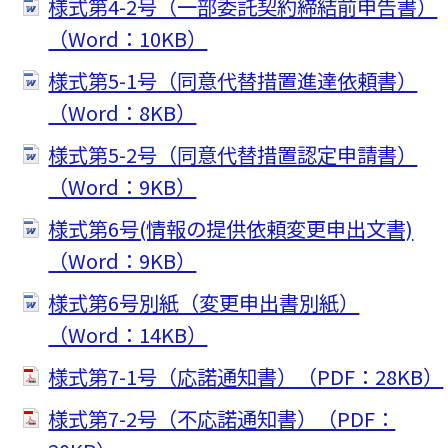
様式第4-2号（一部委託契約締結前申告書）
（Word：10KB）
様式第5-1号（同意代替措置進達依頼書）
（Word：8KB）
様式第5-2号（同意代替措置認定申請書）
（Word：9KB）
様式第6号(情報の提供依頼変更申出文書)
（Word：9KB）
様式第6号別紙（変更申出書別紙）
（Word：14KB）
様式第7-1号（応諾通知書）（PDF：28KB）
様式第7-2号（不応諾通知書）（PDF：