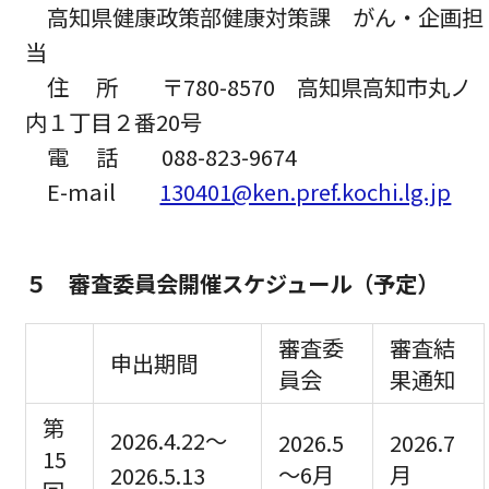
高知県健康政策部健康対策課 がん・企画担
当
住 所 〒780-8570 高知県高知市丸ノ
内１丁目２番20号
電 話 088-823-9674
E-mail
130401@ken.pref.kochi.lg.jp
５ 審査委員会開催スケジュール（予定）
審査委
審査結
申出期間
員会
果通知
第
2026.4.22～
2026.5
2026.7
15
～6月
月
2026.5.13