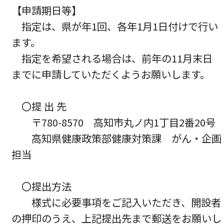
【申請期日等】
指定は、県が年1回、各年1月1日付けで行い
ます。
指定を希望される場合は、前年の11月末日
までに申請していただくようお願いします。
〇提 出 先
〒780-8570 高知市丸ノ内1丁目2番20号
高知県健康政策部健康対策課 がん・企画
担当
〇提出方法
様式に必要事項をご記入いただき、開設者
の押印のうえ、上記提出先まで郵送をお願いし