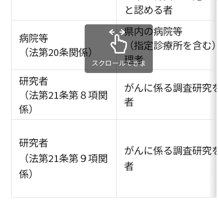
と認める者
県内の病院等
病院等
（指定診療所を含む
（法第20条関係）
理者
スクロールできま
す
研究者
がんに係る調査研究
（法第21条第８項関
者
係）
研究者
がんに係る調査研究
（法第21条第９項関
者
係）