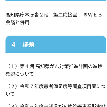
高知県庁本庁舎２階 第二応接室 ※ＷＥＢ
会議と併用
４ 議題
（１）第４期 高知県がん対策推進計画の進捗
確認について
（２）令和７年度患者満足度等調査項目案につ
いて
（３）令和６年度高知県がん検診等事業所実態