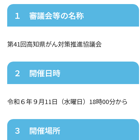
１ 審議会等の名称
第41回高知県がん対策推進協議会
２ 開催日時
令和６年９月11日（水曜日）18時00分から
３ 開催場所