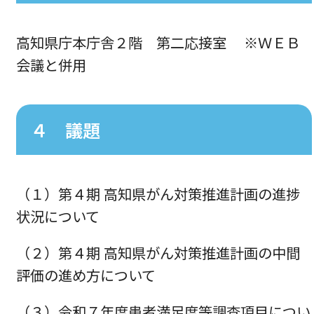
高知県庁本庁舎２階 第二応接室 ※ＷＥＢ
会議と併用
４ 議題
（１）第４期 高知県がん対策推進計画の進捗
状況について
（２）第４期 高知県がん対策推進計画の中間
評価の進め方について
（３）令和７年度患者満足度等調査項目につい