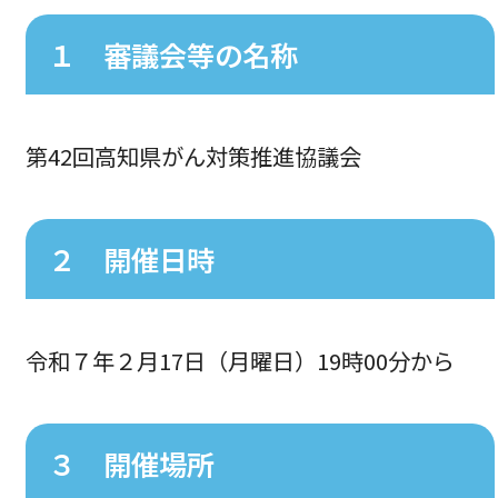
１ 審議会等の名称
第42回高知県がん対策推進協議会
２ 開催日時
令和７年２月17日（月曜日）19時00分から
３ 開催場所