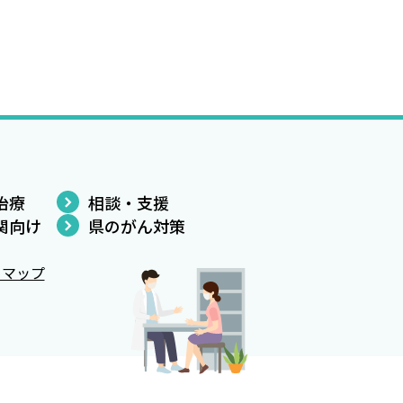
治療
相談・支援
関向け
県のがん対策
トマップ