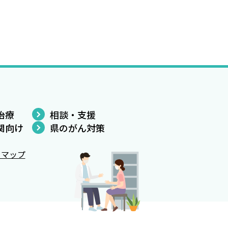
治療
相談・支援
関向け
県のがん対策
トマップ