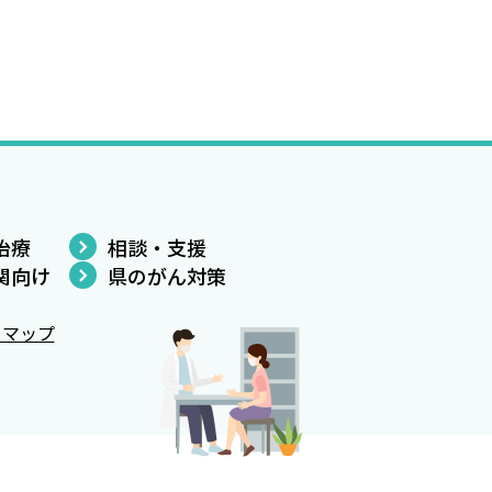
治療
相談・支援
関向け
県のがん対策
トマップ