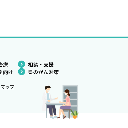
治療
相談・支援
関向け
県のがん対策
トマップ